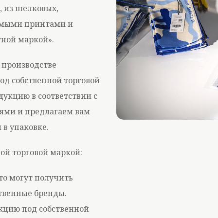
, из шелковых,
емыми принтами и
тной маркой».
 производстве
од собственной торговой
дукцию в соответствии с
ями и предлагаем вам
 в упаковке.
ой торговой маркой:
то могут получить
ственные бренды.
кцию под собственной