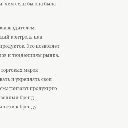
, чем если бы она была
роизводителем,
ший контроль над
продуктов. Это позволяет
тов и тенденциям рынка.
 торговых марок
вать и укреплять свои
ассматривают продукцию
ственный бренд
ности к бренду