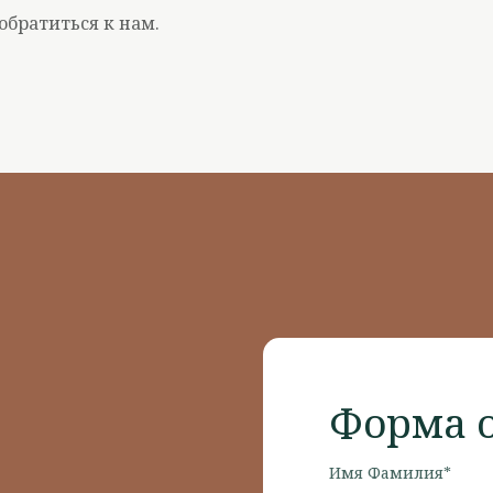
обратиться к нам.
Форма о
Имя Фамилия*