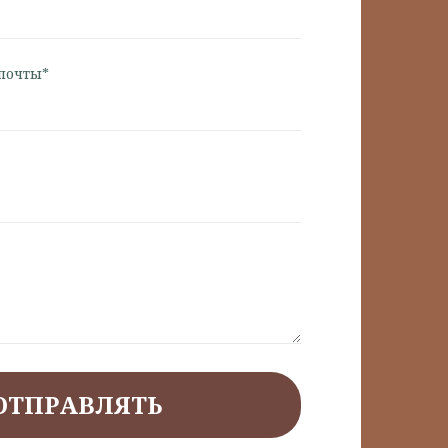
почты*
ОТПРАВЛЯТЬ