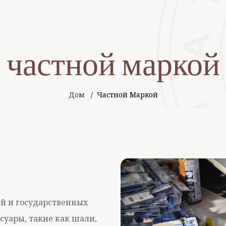
частной маркой
Дом
Частной Маркой
й и государственных
уары, такие как шали,