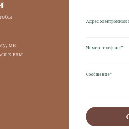
и
чтобы
Адрес электронной 
му, мы
Номер телефона*
ся к вам
Сообщение*