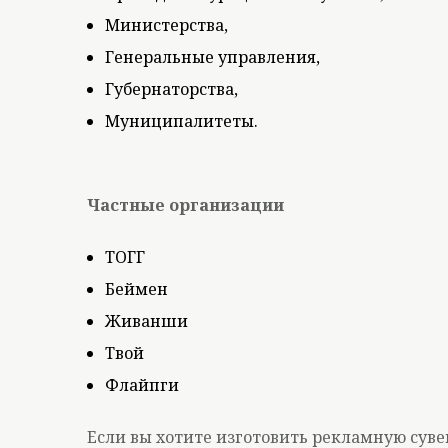
Министерства,
Генеральные управления,
Губернаторства,
Муниципалитеты.
Частные организации
ТОГГ
Беймен
Живанши
Твой
Флайпги
Если вы хотите изготовить рекламную су