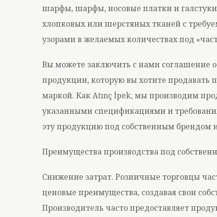
шарфы, шарфы, носовые платки и галстуки
хлопковых или шерстяных тканей с требу
узорами в желаемых количествах под «час
Вы можете заключить с нами соглашение о
продукции, которую вы хотите продавать п
маркой. Как Atınç İpek, мы производим про
указанными спецификациями и требовани
эту продукцию под собственным брендом и
Преимущества производства под собственн
Снижение затрат. Розничные торговцы час
ценовые преимущества, создавая свои соб
Производитель часто предоставляет проду