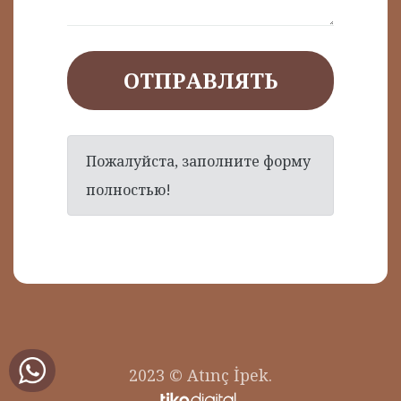
ОТПРАВЛЯТЬ
Пожалуйста, заполните форму
полностью!
WHATSAPP
2023 © Atınç İpek.