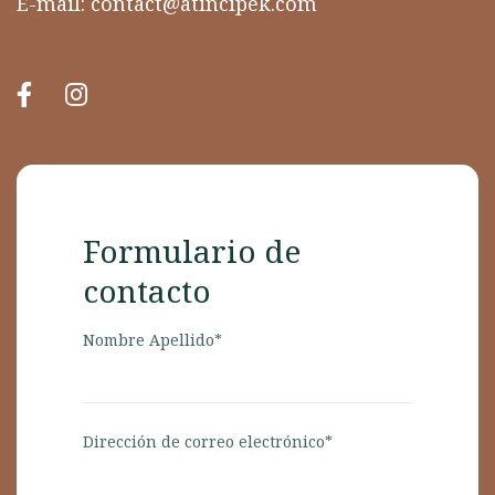
E-mail:
contact@atincipek.com
Formulario de
contacto
Nombre Apellido*
Dirección de correo electrónico*