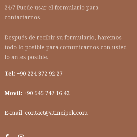
24/7 Puede usar el formulario para
contactarnos.
Después de recibir su formulario, haremos
todo lo posible para comunicarnos con usted
lo antes posible.
Tel:
+90 224 372 92 27
Movil:
+90 545 747 16 42
E-mail:
contact@atincipek.com