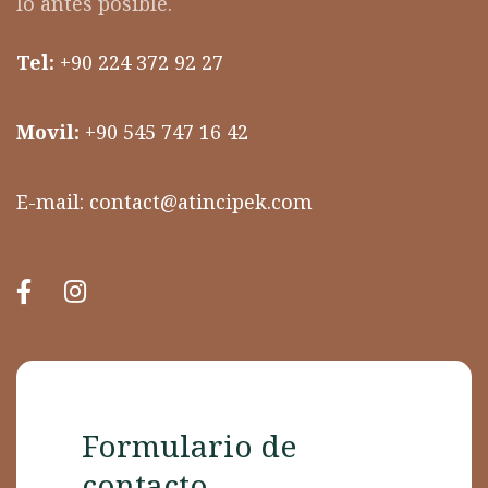
lo antes posible.
Tel:
+90 224 372 92 27
Movil:
+90 545 747 16 42
E-mail:
contact@atincipek.com
Formulario de
contacto